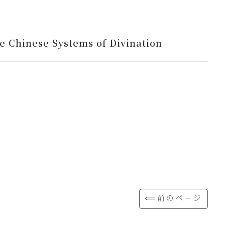
e Chinese Systems of Divination
⟸前のページ