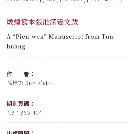
燉煌寫本張淮深變文跋
A “Pien-wen” Manuscript from Tun-
huang
作 者：
孫楷第
Sun K’ai-ti
期別頁碼：
7.3：385-404
出版時間：