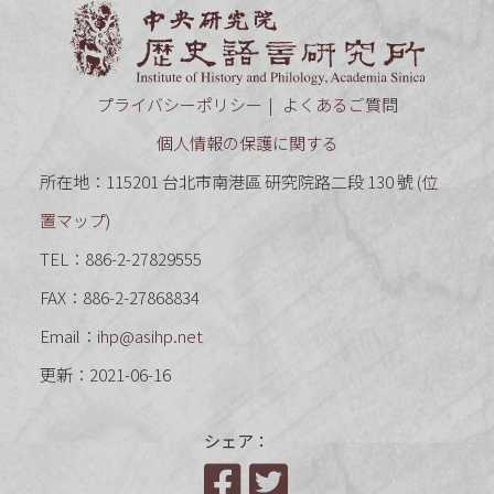
中央研究
プライバシーポリシー
よくあるご質問
個人情報の保護に関する
所在地：115201 台北市南港區 研究院路二段 130 號 (
位
置マップ
)
TEL：886-2-27829555
FAX：886-2-27868834
Email：
ihp@asihp.net
更新：2021-06-16
シェア：
Facebook
Twitter