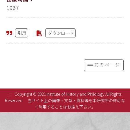
1937
引用
ダウンロード
⟸前のページ
:::
Copyright © 2021 Institute of History and Philology All Rights
Reserved.
当サイト上の画像・文章・資料等を本研究所の許可な
く利用することはお控え下さい。