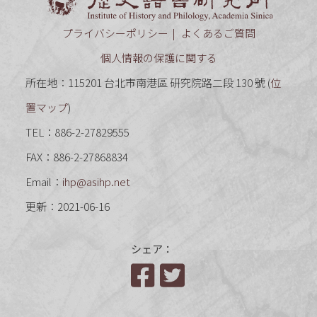
プライバシーポリシー
よくあるご質問
個人情報の保護に関する
所在地：115201 台北市南港區 研究院路二段 130 號 (
位
置マップ
)
TEL：886-2-27829555
FAX：886-2-27868834
Email：
ihp@asihp.net
更新：2021-06-16
シェア：
Facebook
Twitter