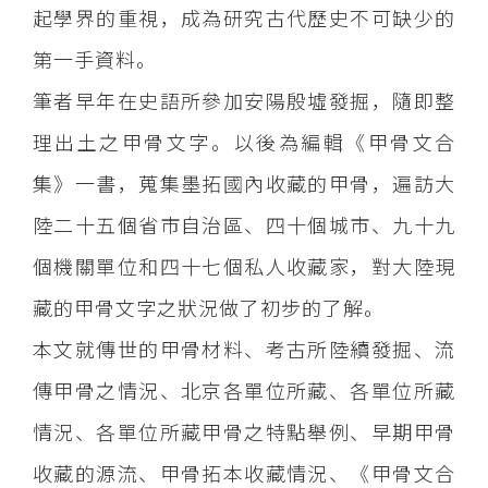
起學界的重視，成為研究古代歷史不可缺少的
第一手資料。
筆者早年在史語所參加安陽殷墟發掘，隨即整
理出土之甲骨文字。以後為編輯《甲骨文合
集》一書，蒐集墨拓國內收藏的甲骨，遍訪大
陸二十五個省市自治區、四十個城市、九十九
個機關單位和四十七個私人收藏家，對大陸現
藏的甲骨文字之狀況做了初步的了解。
本文就傳世的甲骨材料、考古所陸續發掘、流
傳甲骨之情況、北京各單位所藏、各單位所藏
情況、各單位所藏甲骨之特點舉例、早期甲骨
收藏的源流、甲骨拓本收藏情況、《甲骨文合