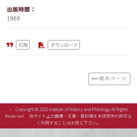
出版時間：
1969
引用
ダウンロード
⟸前のページ
:::
Copyright © 2021 Institute of History and Philology All Rights
Reserved.
当サイト上の画像・文章・資料等を本研究所の許可な
く利用することはお控え下さい。