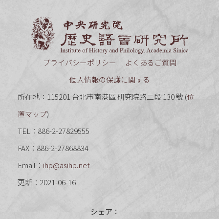
中央研究
プライバシーポリシー
よくあるご質問
個人情報の保護に関する
所在地：115201 台北市南港區 研究院路二段 130 號 (
位
置マップ
)
TEL：886-2-27829555
FAX：886-2-27868834
Email：
ihp@asihp.net
更新：2021-06-16
シェア：