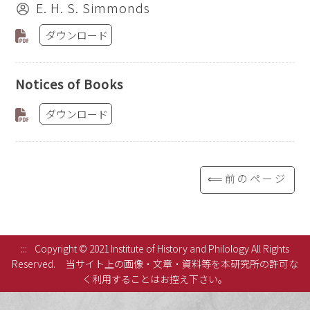
E. H. S. Simmonds
ダウンロード
Notices of Books
ダウンロード
⟸前のページ
:::
Copyright © 2021 Institute of History and Philology All Rights
Reserved.
当サイト上の画像・文章・資料等を本研究所の許可な
く利用することはお控え下さい。