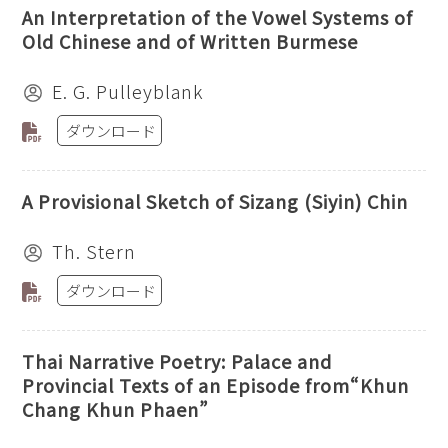
An Interpretation of the Vowel Systems of
Old Chinese and of Written Burmese
E. G. Pulleyblank
ダウンロード
A Provisional Sketch of Sizang (Siyin) Chin
Th. Stern
ダウンロード
Thai Narrative Poetry: Palace and
Provincial Texts of an Episode from“Khun
Chang Khun Phaen”