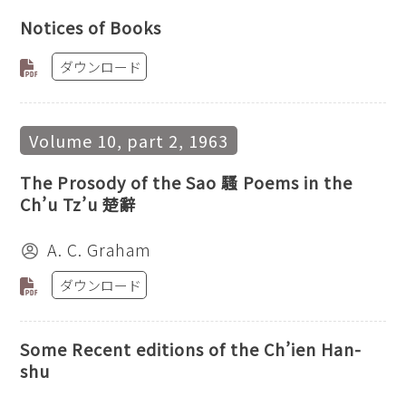
Notices of Books
ダウンロード
Volume 10, part 2, 1963
The Prosody of the Sao 騷 Poems in the
Ch’u Tz’u 楚辭
A. C. Graham
ダウンロード
Some Recent editions of the Ch’ien Han-
shu