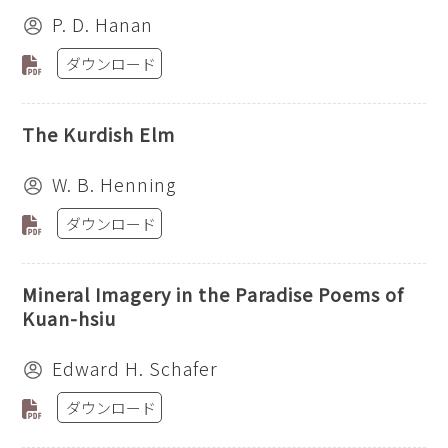
P. D. Hanan
ダウンロード
The Kurdish Elm
W. B. Henning
ダウンロード
Mineral Imagery in the Paradise Poems of
Kuan-hsiu
Edward H. Schafer
ダウンロード