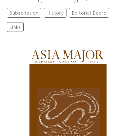
Subscription
History
Editorial Board
Links