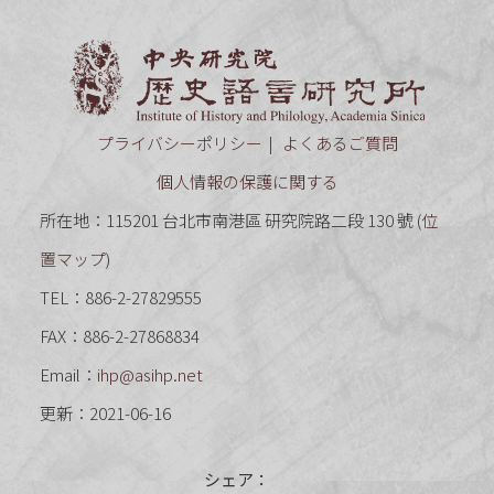
中央研究
プライバシーポリシー
よくあるご質問
個人情報の保護に関する
所在地：115201 台北市南港區 研究院路二段 130 號 (
位
置マップ
)
TEL：886-2-27829555
FAX：886-2-27868834
Email：
ihp@asihp.net
更新：2021-06-16
シェア：