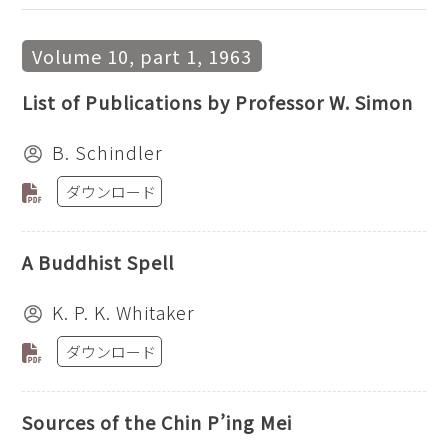
Volume 10, part 1, 1963
List of Publications by Professor W. Simon
B. Schindler
ダウンロード
A Buddhist Spell
K. P. K. Whitaker
ダウンロード
Sources of the Chin P’ing Mei