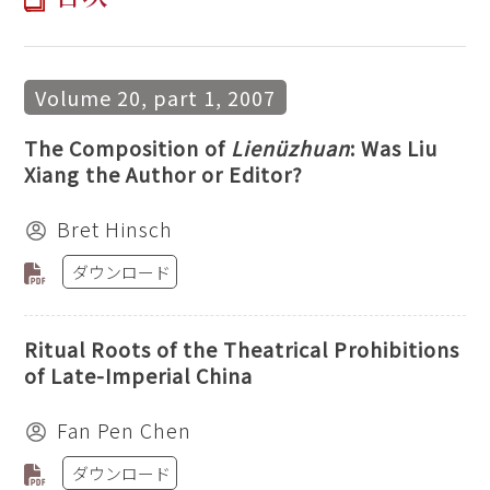
Volume 20, part 1, 2007
The Composition of
Lienüzhuan
: Was Liu
Xiang the Author or Editor?
Bret Hinsch
ダウンロード
Ritual Roots of the Theatrical Prohibitions
of Late-Imperial China
Fan Pen Chen
ダウンロード