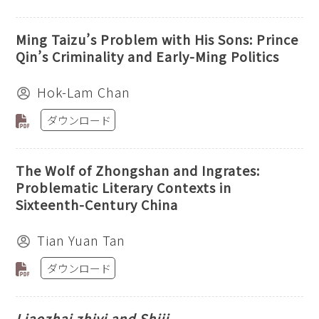
Ming Taizu’s Problem with His Sons: Prince
Qin’s Criminality and Early-Ming Politics
Hok-Lam Chan
ダウンロード
The Wolf of Zhongshan and Ingrates:
Problematic Literary Contexts in
Sixteenth-Century China
Tian Yuan Tan
ダウンロード
Liaozhai zhiyi and Shiji