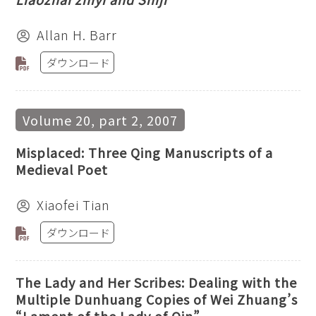
Allan H. Barr
ダウンロード
Volume 20, part 2, 2007
Misplaced: Three Qing Manuscripts of a
Medieval Poet
Xiaofei Tian
ダウンロード
The Lady and Her Scribes: Dealing with the
Multiple Dunhuang Copies of Wei Zhuang’s