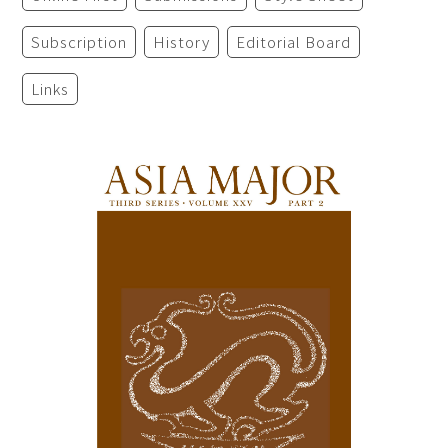
Subscription
History
Editorial Board
Links