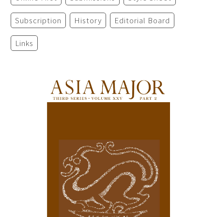
Subscription
History
Editorial Board
Links