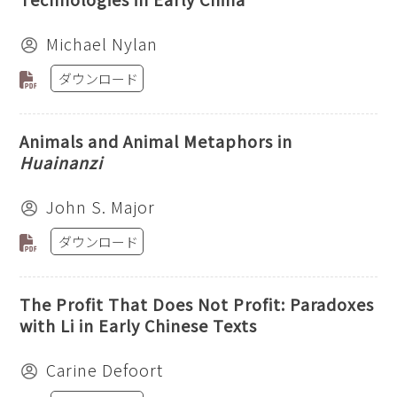
Michael Nylan
ダウンロード
Animals and Animal Metaphors in
Huainanzi
John S. Major
ダウンロード
The Profit That Does Not Profit: Paradoxes
with Li in Early Chinese Texts
Carine Defoort