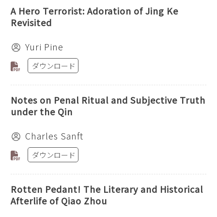
A Hero Terrorist: Adoration of Jing Ke
Revisited
Yuri Pine
ダウンロード
Notes on Penal Ritual and Subjective Truth
under the Qin
Charles Sanft
ダウンロード
Rotten Pedant! The Literary and Historical
Afterlife of Qiao Zhou