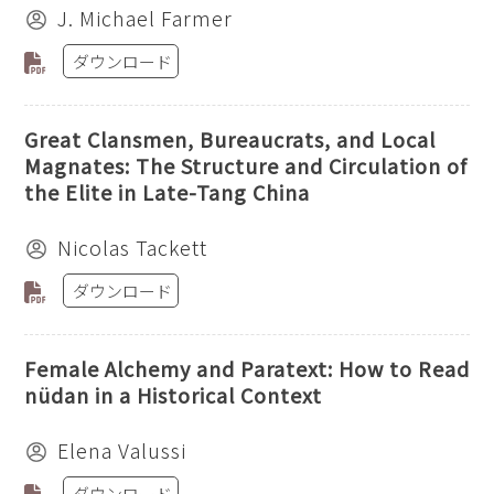
J. Michael Farmer
ダウンロード
Great Clansmen, Bureaucrats, and Local
Magnates: The Structure and Circulation of
the Elite in Late-Tang China
Nicolas Tackett
ダウンロード
Female Alchemy and Paratext: How to Read
nüdan in a Historical Context
Elena Valussi
ダウンロード