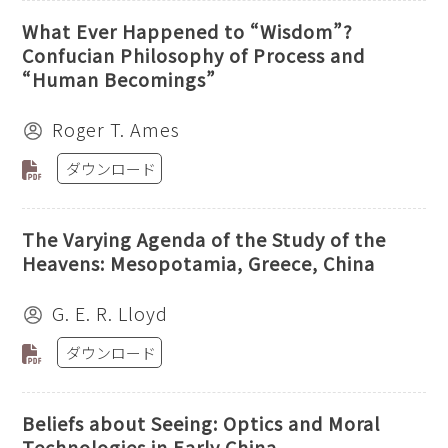
What Ever Happened to “Wisdom”?
Confucian Philosophy of Process and
“Human Becomings”
Roger T. Ames
ダウンロード
The Varying Agenda of the Study of the
Heavens: Mesopotamia, Greece, China
G. E. R. Lloyd
ダウンロード
Beliefs about Seeing: Optics and Moral
Technologies in Early China