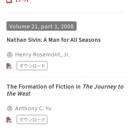
Volume 21, part 1, 2008
Nathan Sivin: A Man for All Seasons
Henry Rosemont, Jr.
ダウンロード
The Formation of Fiction in
The Journey to
the West
Anthony C. Yu
ダウンロード