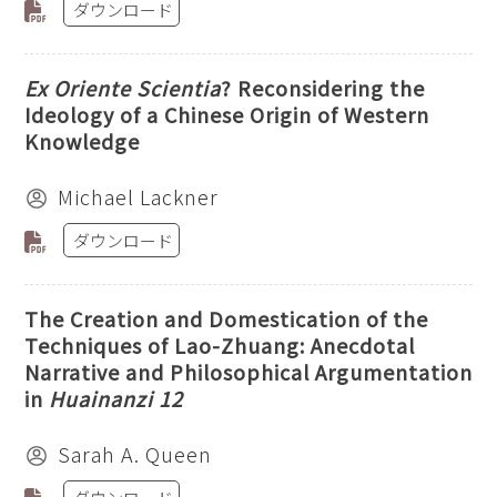
ダウンロード
Ex Oriente Scientia
? Reconsidering the
Ideology of a Chinese Origin of Western
Knowledge
Michael Lackner
ダウンロード
The Creation and Domestication of the
Techniques of Lao-Zhuang: Anecdotal
Narrative and Philosophical Argumentation
in
Huainanzi 12
Sarah A. Queen