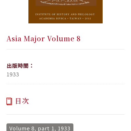
Asia Major Volume 8
出版時間：
1933
目次
Volume 8, part 1, 1933