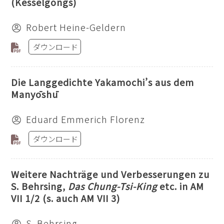
(Kesselgongs)
Robert Heine-Geldern
ダウンロード
Die Langgedichte Yakamochi’s aus dem
Manyōshū
Eduard Emmerich Florenz
ダウンロード
Weitere Nachträge und Verbesserungen zu
S. Behrsing,
Das Chung-Tsi-King
etc. in AM
VII 1/2 (s. auch AM VII 3)
S. Behrsing