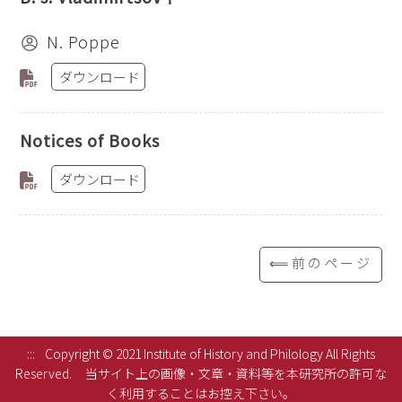
N. Poppe
ダウンロード
Notices of Books
ダウンロード
⟸前のページ
:::
Copyright © 2021 Institute of History and Philology All Rights
Reserved.
当サイト上の画像・文章・資料等を本研究所の許可な
く利用することはお控え下さい。