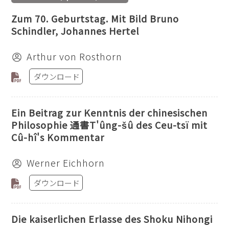
Zum 70. Geburtstag. Mit Bild Bruno
Schindler, Johannes Hertel
Arthur von Rosthorn
ダウンロード
Ein Beitrag zur Kenntnis der chinesischen
Philosophie 通書T'ûng-šû des Ceu-tsï mit
Cû-hî's Kommentar
Werner Eichhorn
ダウンロード
Die kaiserlichen Erlasse des Shoku Nihongi