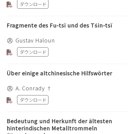
ダウンロード
Fragmente des Fu-tsï und des Tśin-tsï
Gustav Haloun
ダウンロード
Über einige altchinesische Hilfswörter
A. Conrady †
ダウンロード
Bedeutung und Herkunft der ältesten
hinterindischen Metalltrommeln