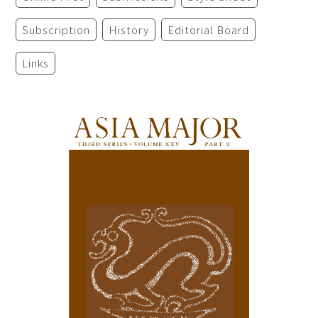
Subscription
History
Editorial Board
Links