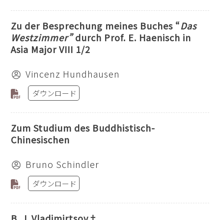
Zu der Besprechung meines Buches “
Das
Westzimmer”
durch Prof. E. Haenisch in
Asia Major VIII 1/2
Vincenz Hundhausen
ダウンロード
Zum Studium des Buddhistisch-
Chinesischen
Bruno Schindler
ダウンロード
B. J. Vladimirtsov†