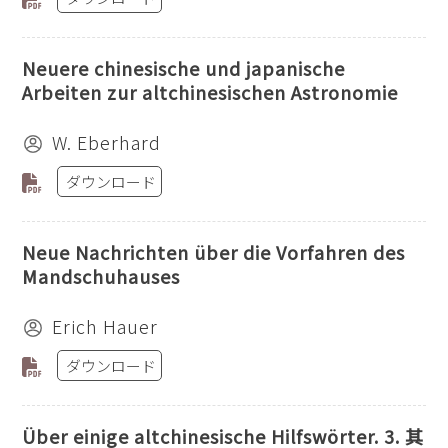
Neuere chinesische und japanische
Arbeiten zur altchinesischen Astronomie
W. Eberhard
ダウンロード
Neue Nachrichten über die Vorfahren des
Mandschuhauses
Erich Hauer
ダウンロード
Über einige altchinesische Hilfswörter. 3. 其