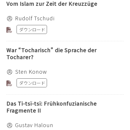
Vom Islam zur Zeit der Kreuzzüge
Rudolf Tschudi
ダウンロード
War “Tocharisch” die Sprache der
Tocharer?
Sten Konow
ダウンロード
Das Ti-tsï-tsï: Frühkonfuzianische
Fragmente II
Gustav Haloun