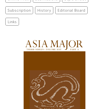
Subscription
History
Editorial Board
Links