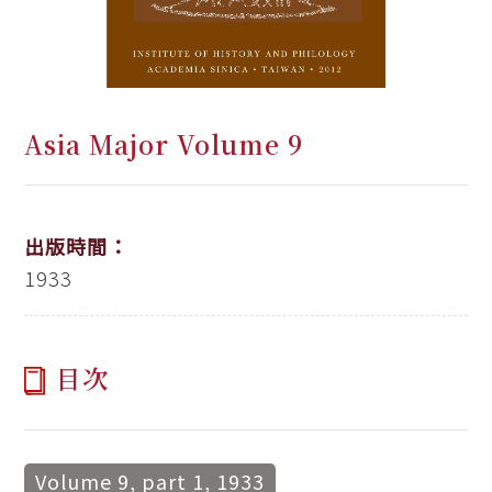
Asia Major Volume 9
出版時間：
1933
目次
Volume 9, part 1, 1933