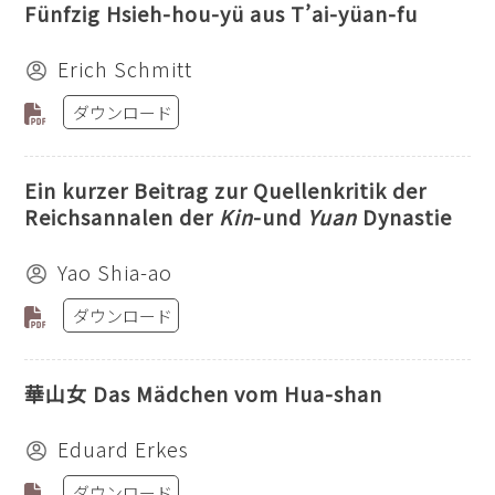
Fünfzig Hsieh-hou-yü aus T’ai-yüan-fu
Erich Schmitt
ダウンロード
Ein kurzer Beitrag zur Quellenkritik der
Reichsannalen der
Kin
-und
Yuan
Dynastie
Yao Shia-ao
ダウンロード
華山女 Das Mädchen vom Hua-shan
Eduard Erkes
ダウンロード