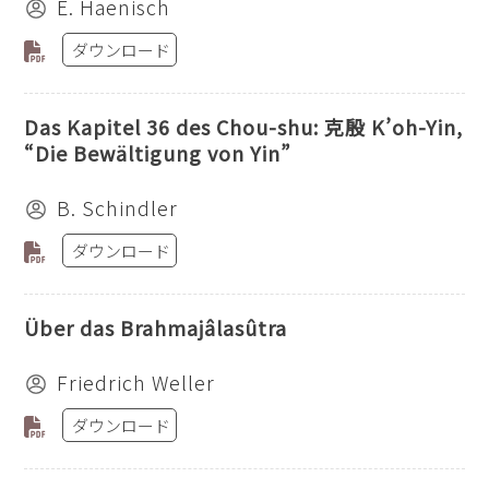
E. Haenisch
ダウンロード
Das Kapitel 36 des Chou-shu: 克殷 K’oh-Yin,
“Die Bewältigung von Yin”
B. Schindler
ダウンロード
Über das Brahmajâlasûtra
Friedrich Weller
ダウンロード