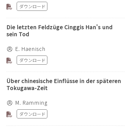
ダウンロード
Die letzten Feldzüge Cinggis Han's und
sein Tod
E. Haenisch
ダウンロード
Über chinesische Einflüsse in der späteren
Tokugawa-Zeit
M. Ramming
ダウンロード