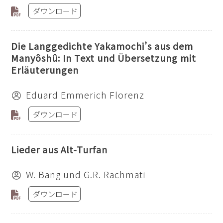
ダウンロード
Die Langgedichte Yakamochi’s aus dem
Manyôshû: In Text und Übersetzung mit
Erläuterungen
Eduard Emmerich Florenz
ダウンロード
Lieder aus Alt-Turfan
W. Bang und G.R. Rachmati
ダウンロード