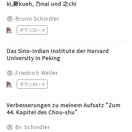
ki,厥kueh, 乃nai und 之chi
Bruno Schindler
ダウンロード
Das Sino-Indian Institute der Harvard
University in Peking
Friedrich Weller
ダウンロード
Verbesserungen zu meinem Aufsatz “Zum
44. Kapitel des Chou-shu”
Br. Schindler