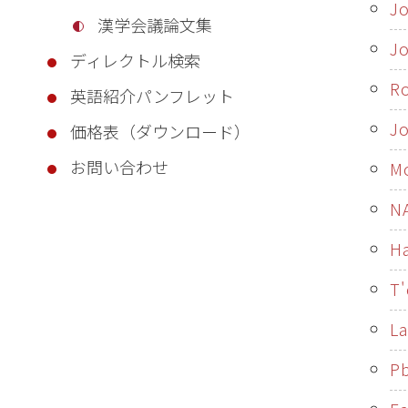
Jo
漢学会議論文集
Jo
ディレクトル検索
Ro
英語紹介パンフレット
Jo
価格表（ダウンロード）
お問い合わせ
M
N
Ha
T
La
Pb