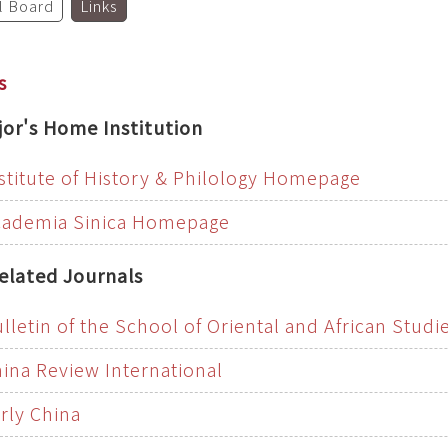
al Board
Links
s
jor's Home Institution
stitute of History & Philology Homepage
cademia Sinica Homepage
elated Journals
lletin of the School of Oriental and African Studi
ina Review International
rly China