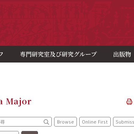
央研究院歷史語言研究所
フ
専門研究室及び研究グループ
出版物
a Major
Browse
Online First
Submiss