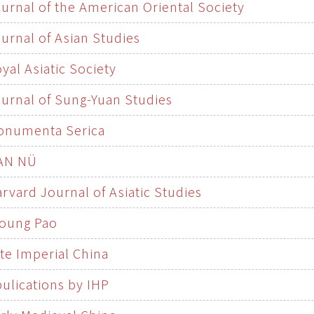
urnal of the American Oriental Society
urnal of Asian Studies
yal Asiatic Society
urnal of Sung-Yuan Studies
onumenta Serica
AN NÜ
rvard Journal of Asiatic Studies
'oung Pao
te Imperial China
ulications by IHP