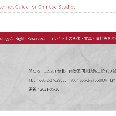
ternet Guide for Chinese Studies
lology All Rights Reserved.
当サイト上の画像・文章・資料等を本
史語言研究所
所在地：115201 台北市南港區 研究院路二段 130 號 
TEL：886-2-27829555
FAX：886-2-27868834
Em
更新：2021-06-16