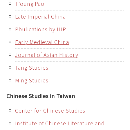
T'oung Pao
Late Imperial China
Pbulications by IHP
Early Medieval China
Journal of Asian History
Tang Studies
Ming Studies
Chinese Studies in Taiwan
Center for Chinese Studies
Institute of Chinese Literature and