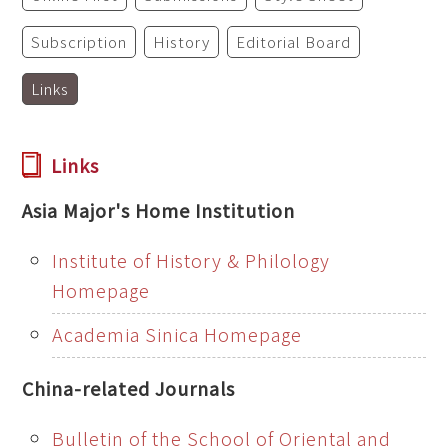
Subscription
History
Editorial Board
Links
Links
Asia Major's Home Institution
Institute of History & Philology
Homepage
Academia Sinica Homepage
China-related Journals
Bulletin of the School of Oriental and