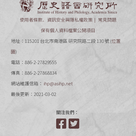
使用者條款、資訊安全與隱私權政策
常見問題
保有個人資料檔案公開項目
地址：115201 台北市南港區 研究院路二段 130 號 (
位置
圖
)
電話：886-2-27829555
傳真：886-2-27868834
網站維護信箱：
ihp@asihp.net
最後更新：2021-03-02
關注我們：
Facebook
Twitter