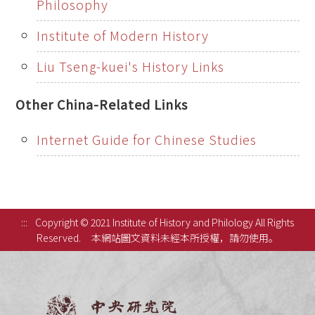
Philosophy
Institute of Modern History
Liu Tseng-kuei's History Links
Other China-Related Links
Internet Guide for Chinese Studies
:::
Copyright © 2021 Institute of History and Philology All Rights
Reserved.
本網站圖文資料未經本所授權，請勿使用。
中央研究