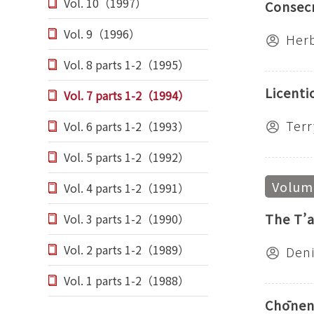
Vol. 10（1997）
Consecr
Vol. 9（1996）
Herb
Vol. 8 parts 1-2（1995）
Licenti
Vol. 7 parts 1-2（1994）
Terr
Vol. 6 parts 1-2（1993）
Vol. 5 parts 1-2（1992）
Volume
Vol. 4 parts 1-2（1991）
The T’a
Vol. 3 parts 1-2（1990）
Vol. 2 parts 1-2（1989）
Deni
Vol. 1 parts 1-2（1988）
Chōnen’