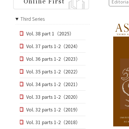
Online First
Editori
Third Series
Vol. 38 part 1（2025）
Vol. 37 parts 1-2（2024）
Vol. 36 parts 1-2（2023）
Vol. 35 parts 1-2（2022）
Vol. 34 parts 1-2（2021）
Vol. 33 parts 1-2（2020）
Vol. 32 parts 1-2（2019）
Vol. 31 parts 1-2（2018）