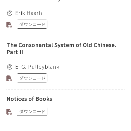
Erik Haarh
ダウンロード
The Consonantal System of Old Chinese.
Part II
E. G. Pulleyblank
ダウンロード
Notices of Books
ダウンロード