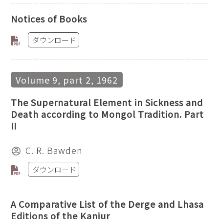
Notices of Books
ダウンロード
Volume 9, part 2, 1962
The Supernatural Element in Sickness and
Death according to Mongol Tradition. Part
II
C. R. Bawden
ダウンロード
A Comparative List of the Derge and Lhasa
Editions of the Kanjur