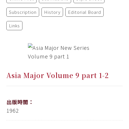
Subscription
History
Editorial Board
Links
Asia Major Volume 9 part 1-2
出版時間：
1962