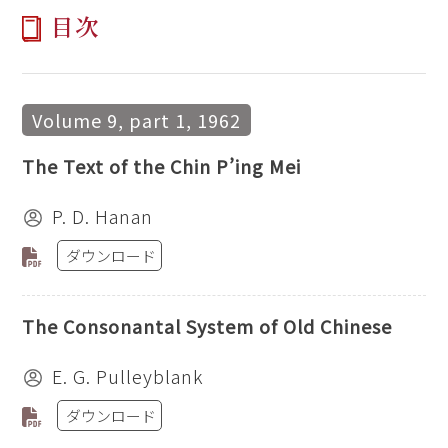
目次
Volume 9, part 1, 1962
The Text of the Chin P’ing Mei
P. D. Hanan
ダウンロード
The Consonantal System of Old Chinese
E. G. Pulleyblank
ダウンロード