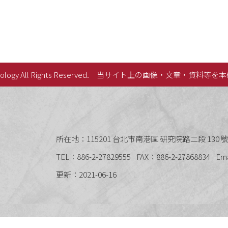
lology All Rights Reserved.
当サイト上の画像・文章・資料等を本
史語言研究所
所在地：115201 台北市南港區 研究院路二段 130 號 
TEL：886-2-27829555
FAX：886-2-27868834
Em
更新：2021-06-16