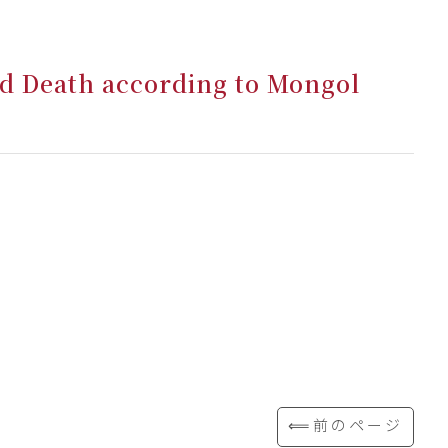
nd Death according to Mongol
⟸前のページ