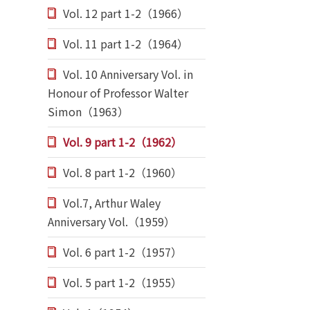
Vol. 12 part 1-2（1966）
Vol. 11 part 1-2（1964）
Vol. 10 Anniversary Vol. in
Honour of Professor Walter
Simon（1963）
Vol. 9 part 1-2（1962）
Vol. 8 part 1-2（1960）
Vol.7, Arthur Waley
Anniversary Vol.（1959）
Vol. 6 part 1-2（1957）
Vol. 5 part 1-2（1955）