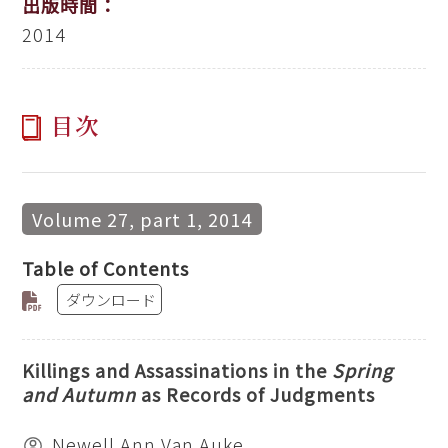
出版時間：
2014
目次
Volume 27, part 1, 2014
Table of Contents
ダウンロード
Killings and Assassinations in the
Spring
and Autumn
as Records of Judgments
Newell Ann Van Auke