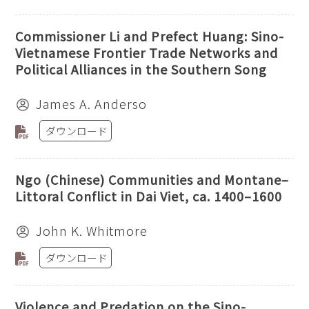
Commissioner Li and Prefect Huang: Sino-
Vietnamese Frontier Trade Networks and
Political Alliances in the Southern Song
James A. Anderso
ダウンロード
Ngo (Chinese) Communities and Montane–
Littoral Conflict in Dai Viet, ca. 1400–1600
John K. Whitmore
ダウンロード
Violence and Predation on the Sino-