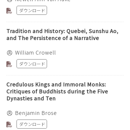
ダウンロード
Tradition and History: Quebei, Sunshu Ao,
and The Persistence of a Narrative
William Crowell
ダウンロード
Credulous Kings and Immoral Monks:
Critiques of Buddhists during the Five
Dynasties and Ten
Benjamin Brose
ダウンロード