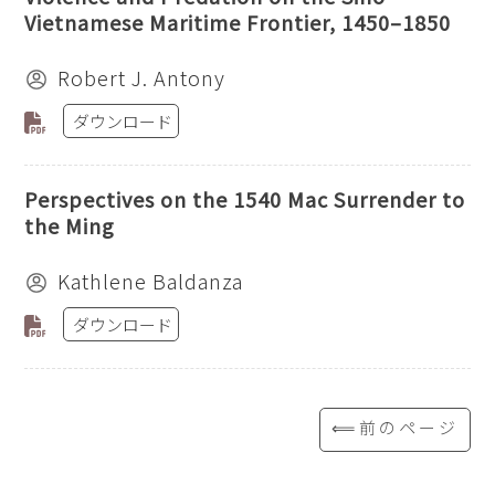
Vietnamese Maritime Frontier, 1450–1850
Robert J. Antony
ダウンロード
Perspectives on the 1540 Mac Surrender to
the Ming
Kathlene Baldanza
ダウンロード
⟸前のページ