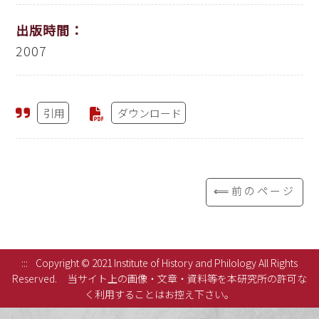
出版時間：
2007
引用
ダウンロード
⟸前のページ
:::
Copyright © 2021 Institute of History and Philology All Rights
Reserved.
当サイト上の画像・文章・資料等を本研究所の許可な
く利用することはお控え下さい。