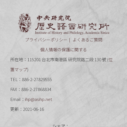
中央研究
プライバシーポリシー
よくあるご質問
個人情報の保護に関する
所在地：115201 台北市南港區 研究院路二段 130 號 (
位
置マップ
)
TEL：886-2-27829555
FAX：886-2-27868834
Email：
ihp@asihp.net
更新：2021-06-16
シェア：