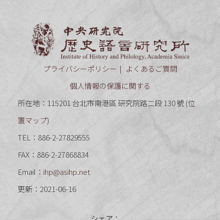
中央研究
プライバシーポリシー
よくあるご質問
個人情報の保護に関する
所在地：115201 台北市南港區 研究院路二段 130 號 (
位
置マップ
)
TEL：886-2-27829555
FAX：886-2-27868834
Email：
ihp@asihp.net
更新：2021-06-16
シェア：