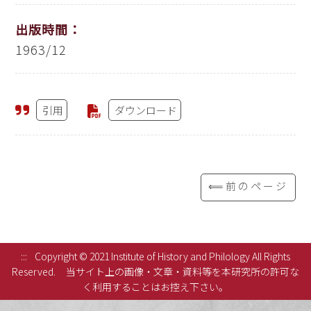
出版時間：
1963/12
引用
ダウンロード
⟸前のページ
:::
Copyright © 2021 Institute of History and Philology All Rights
Reserved.
当サイト上の画像・文章・資料等を本研究所の許可な
く利用することはお控え下さい。