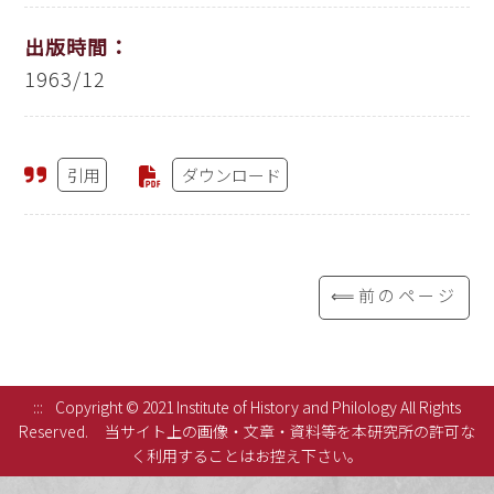
出版時間：
1963/12
引用
ダウンロード
⟸前のページ
:::
Copyright © 2021 Institute of History and Philology All Rights
Reserved.
当サイト上の画像・文章・資料等を本研究所の許可な
く利用することはお控え下さい。