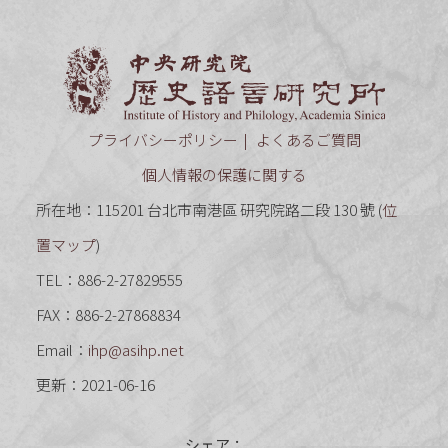
中央研究
プライバシーポリシー
よくあるご質問
個人情報の保護に関する
所在地：115201 台北市南港區 研究院路二段 130 號 (
位
置マップ
)
TEL：886-2-27829555
FAX：886-2-27868834
Email：
ihp@asihp.net
更新：2021-06-16
シェア：