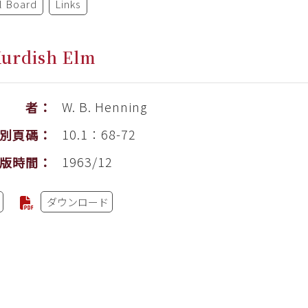
al Board
Links
Kurdish Elm
W. B. Henning
作 者：
10.1：68-72
別頁碼：
1963/12
版時間：
ダウンロード