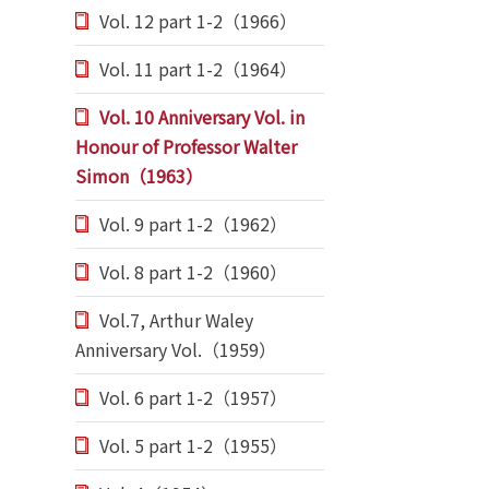
Vol. 12 part 1-2（1966）
Vol. 11 part 1-2（1964）
Vol. 10 Anniversary Vol. in
Honour of Professor Walter
Simon（1963）
Vol. 9 part 1-2（1962）
Vol. 8 part 1-2（1960）
Vol.7, Arthur Waley
Anniversary Vol.（1959）
Vol. 6 part 1-2（1957）
Vol. 5 part 1-2（1955）