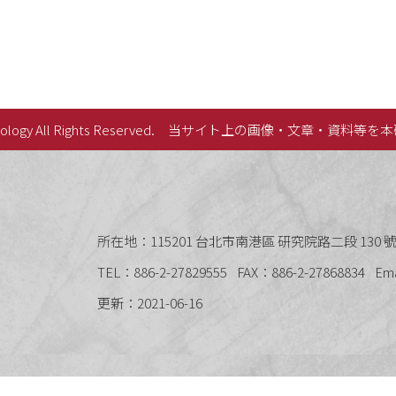
lology All Rights Reserved.
当サイト上の画像・文章・資料等を本
史語言研究所
所在地：115201 台北市南港區 研究院路二段 130 號 
TEL：886-2-27829555
FAX：886-2-27868834
Em
更新：2021-06-16