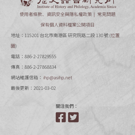
使用者條款、資訊安全與隱私權政策
常見問題
保有個人資料檔案公開項目
地址：115201 台北市南港區 研究院路二段 130 號 (
位置
圖
)
電話：886-2-27829555
傳真：886-2-27868834
網站維護信箱：
ihp@asihp.net
最後更新：2021-03-02
關注我們：
Facebook
Twitter