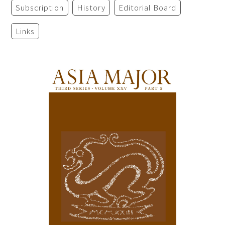
Subscription
History
Editorial Board
Links