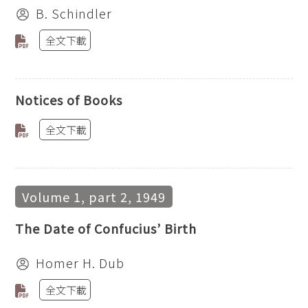
B. Schindler
全文下載
Notices of Books
全文下載
Volume 1, part 2, 1949
The Date of Confucius’ Birth
Homer H. Dub
全文下載