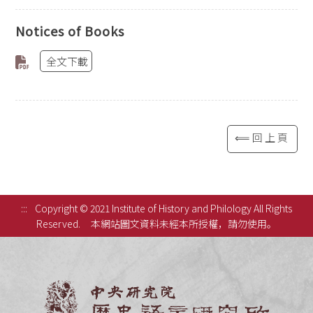
Notices of Books
全文下載
⟸回上頁
:::
Copyright © 2021 Institute of History and Philology All Rights
Reserved.
本網站圖文資料未經本所授權，請勿使用。
中央研究