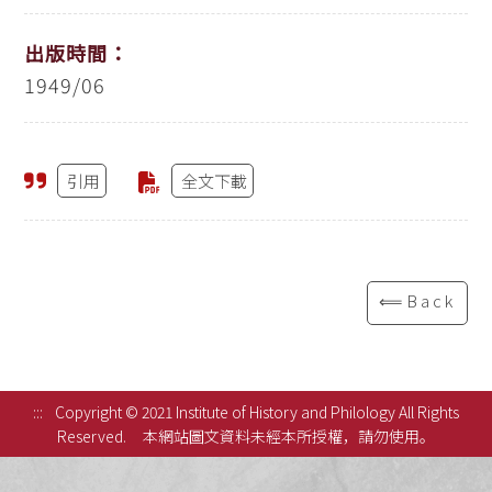
出版時間：
1949/06
引用
全文下載
⟸Back
:::
Copyright © 2021 Institute of History and Philology All Rights
Reserved.
本網站圖文資料未經本所授權，請勿使用。