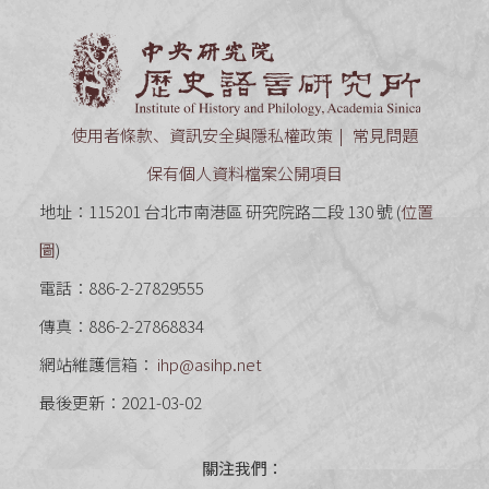
中央研究
使用者條款、資訊安全與隱私權政策
常見問題
保有個人資料檔案公開項目
地址：115201 台北市南港區 研究院路二段 130 號 (
位置
圖
)
電話：886-2-27829555
傳真：886-2-27868834
網站維護信箱：
ihp@asihp.net
最後更新：2021-03-02
關注我們：