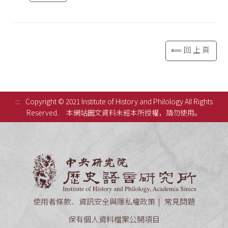
⟸回上頁
:::
Copyright © 2021 Institute of History and Philology All Rights
Reserved.
本網站圖文資料未經本所授權，請勿使用。
中央研究
使用者條款、資訊安全與隱私權政策
常見問題
保有個人資料檔案公開項目