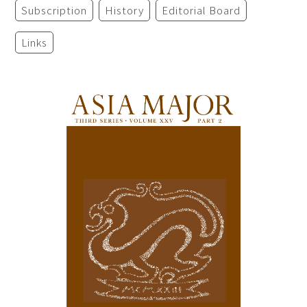
Subscription
History
Editorial Board
Links