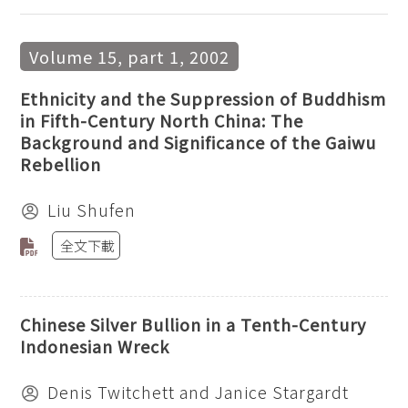
Volume 15, part 1, 2002
Ethnicity and the Suppression of Buddhism
in Fifth-Century North China: The
Background and Significance of the Gaiwu
Rebellion
Liu Shufen
全文下載
Chinese Silver Bullion in a Tenth-Century
Indonesian Wreck
Denis Twitchett and Janice Stargardt