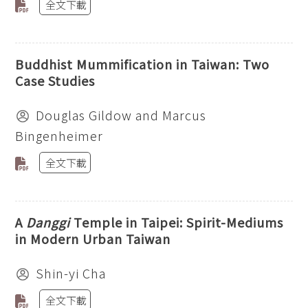
全文下載
Buddhist Mummification in Taiwan: Two
Case Studies
Douglas Gildow and Marcus
Bingenheimer
全文下載
A
Danggi
Temple in Taipei: Spirit-Mediums
in Modern Urban Taiwan
Shin-yi Cha
全文下載