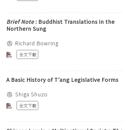
Brief Note
: Buddhist Translations in the
Northern Sung
Richard Bowring
全文下載
A Basic History of T’ang Legislative Forms
Shiga Shuzo
全文下載