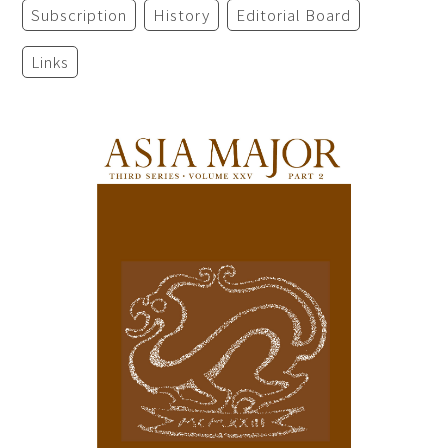
Subscription
History
Editorial Board
Links