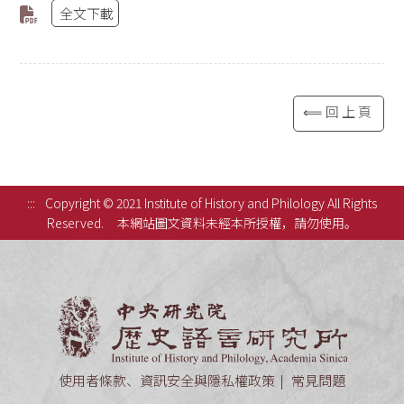
全文下載
⟸回上頁
:::
Copyright © 2021 Institute of History and Philology All Rights
Reserved.
本網站圖文資料未經本所授權，請勿使用。
中央研究
使用者條款、資訊安全與隱私權政策
常見問題