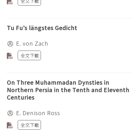
全文下載
Tu Fu’s längstes Gedicht
E. von Zach
全文下載
On Three Muhammadan Dynsties in
Northern Persia in the Tenth and Eleventh
Centuries
E. Denison Ross
全文下載