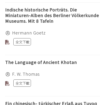
Indische historische Porträts. Die
Miniaturen-Alben des Berliner Völkerkunde
Museums. Mit 8 Tafeln
Hermann Goetz
全文下載
The Language of Ancient Khotan
F. W. Thomas
全文下載
Ein chinesisch- türkischer Erlaß aus Tuyoq