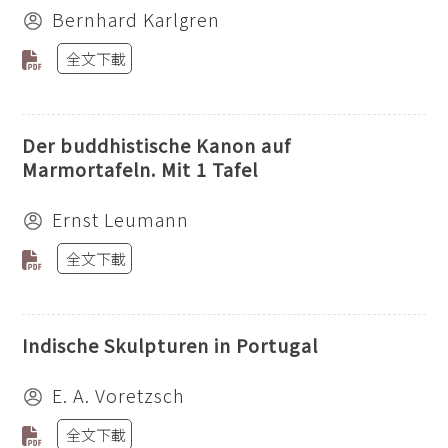
Bernhard Karlgren
全文下載
Der buddhistische Kanon auf
Marmortafeln. Mit 1 Tafel
Ernst Leumann
全文下載
Indische Skulpturen in Portugal
E. A. Voretzsch
全文下載