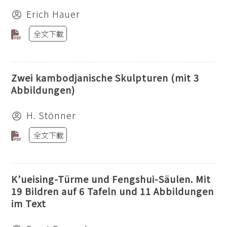
Erich Hauer
全文下載
Zwei kambodjanische Skulpturen (mit 3
Abbildungen)
H. Stönner
全文下載
K’ueising-Türme und Fengshui-Säulen. Mit
19 Bildren auf 6 Tafeln und 11 Abbildungen
im Text