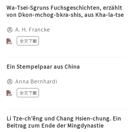
Wa-Tsei-Sgruns Fuchsgeschichten, erzählt
von Dkon-mchog-bkra-shis, aus Kha-la-tse
A. H. Francke
全文下載
Ein Stempelpaar aus China
Anna Bernhardi
全文下載
Li Tze-ch’êng und Chang Hsien-chung. Ein
Beitrag zum Ende der Mingdynastie