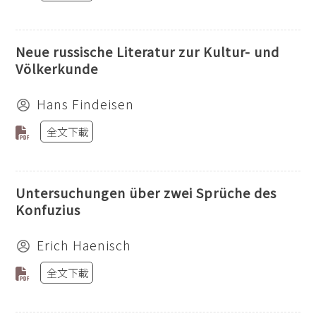
Neue russische Literatur zur Kultur- und
Völkerkunde
Hans Findeisen
全文下載
Untersuchungen über zwei Sprüche des
Konfuzius
Erich Haenisch
全文下載