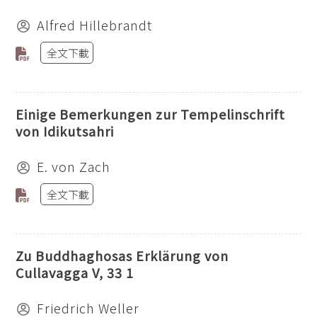
Alfred Hillebrandt
全文下載
Einige Bemerkungen zur Tempelinschrift
von Idikutsahri
E. von Zach
全文下載
Zu Buddhaghosas Erklärung von
Cullavagga V, 33 1
Friedrich Weller