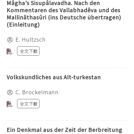
Mâgha’s Sisupâlavadha. Nach den
Kommentaren des Vallabhadêva und des
Mallinâthasûri (ins Deutsche übertragen)
(Einleitung)
E. Hultzsch
全文下載
Volkskundliches aus Alt-turkestan
C. Brockelmann
全文下載
Ein Denkmal aus der Zeit der Berbreitung