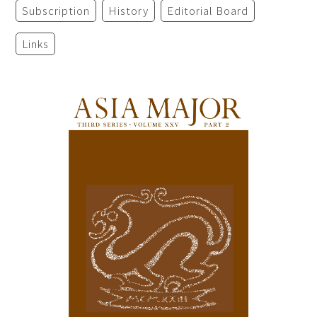
Subscription
History
Editorial Board
Links