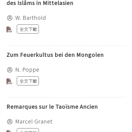
des Islâms in Mittelasien
W. Barthold
全文下載
Zum Feuerkultus bei den Mongolen
N. Poppe
全文下載
Remarques sur le Taoïsme Ancien
Marcel Granet