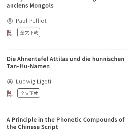
anciens Mongols
Paul Pelliot
全文下載
Die Ahnentafel Attilas und die hunnischen
Tan-Hu-Namen
Ludwig Ligeti
全文下載
A Principle in the Phonetic Compounds of
the Chinese Script