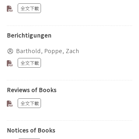
全文下載
Berichtigungen
Barthold, Poppe, Zach
全文下載
Reviews of Books
全文下載
Notices of Books