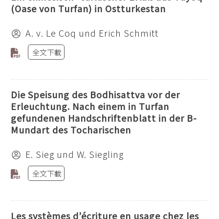
(Oase von Turfan) in Ostturkestan
A. v. Le Coq und Erich Schmitt
全文下載
Die Speisung des Bodhisattva vor der
Erleuchtung. Nach einem in Turfan
gefundenen Handschriftenblatt in der B-
Mundart des Tocharischen
E. Sieg und W. Siegling
全文下載
Les systèmes d’écriture en usage chez les