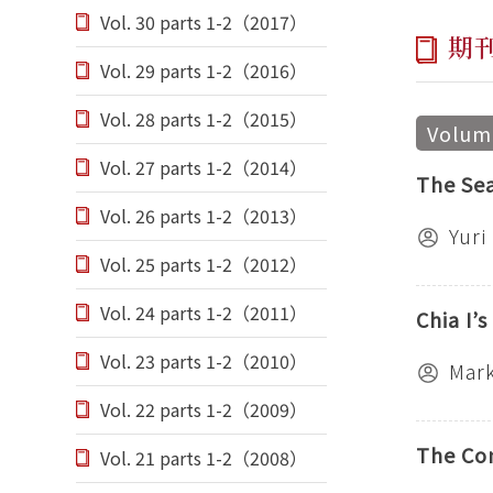
Vol. 30 parts 1-2（2017）
期
Vol. 29 parts 1-2（2016）
Vol. 28 parts 1-2（2015）
Volume
Vol. 27 parts 1-2（2014）
The Sea
Vol. 26 parts 1-2（2013）
Yuri
Vol. 25 parts 1-2（2012）
Vol. 24 parts 1-2（2011）
Chia I’
Vol. 23 parts 1-2（2010）
Mark
Vol. 22 parts 1-2（2009）
The Com
Vol. 21 parts 1-2（2008）