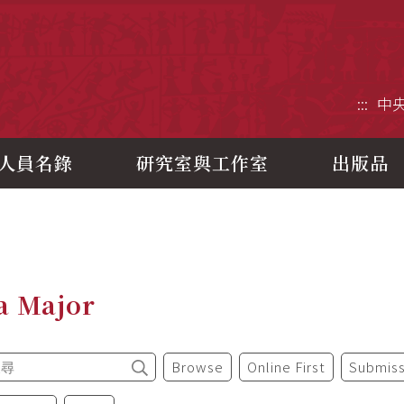
央研究院歷史語言研究所
:::
中
人員名錄
研究室與工作室
出版品
a Major
Browse
Online First
Submiss