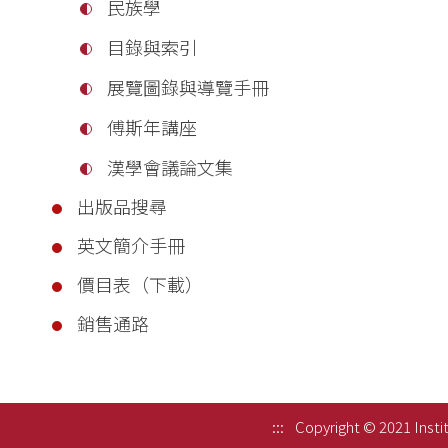
民族學
目錄與索引
展覽圖錄與導覽手冊
傅斯年講座
漢學會議論文集
出版品搜尋
英文簡介手冊
價目表（下載）
銷售通路
:::
Copyright © 2021 Instit