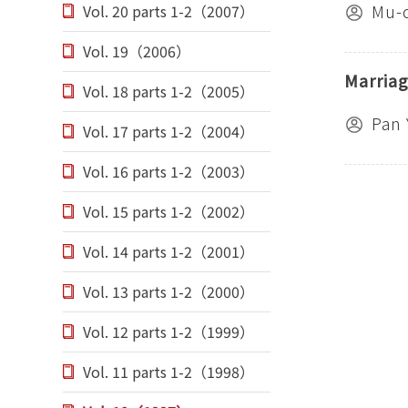
Mu-
Vol. 20 parts 1-2（2007）
Vol. 19（2006）
Marriag
Vol. 18 parts 1-2（2005）
Pan 
Vol. 17 parts 1-2（2004）
Vol. 16 parts 1-2（2003）
Vol. 15 parts 1-2（2002）
Vol. 14 parts 1-2（2001）
Vol. 13 parts 1-2（2000）
Vol. 12 parts 1-2（1999）
Vol. 11 parts 1-2（1998）