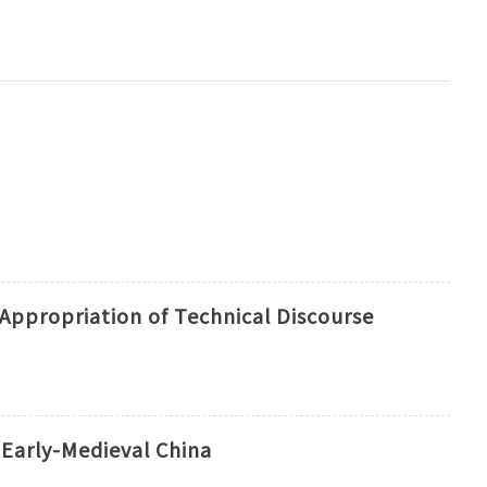
 Appropriation of Technical Discourse
 Early-Medieval China