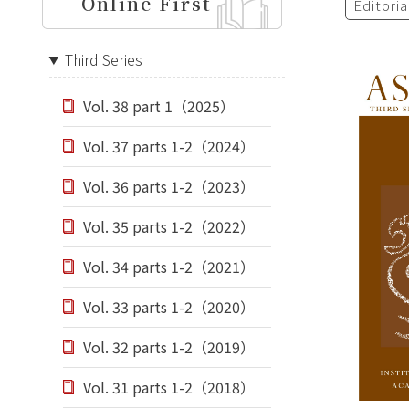
Online First
Editori
Third Series
Vol. 38 part 1（2025）
Vol. 37 parts 1-2（2024）
Vol. 36 parts 1-2（2023）
Vol. 35 parts 1-2（2022）
Vol. 34 parts 1-2（2021）
Vol. 33 parts 1-2（2020）
Vol. 32 parts 1-2（2019）
Vol. 31 parts 1-2（2018）