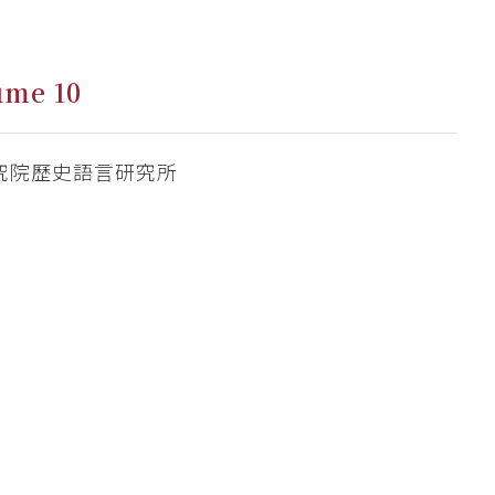
ume 10
究院歷史語言研究所