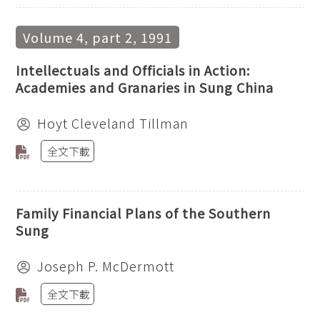
Volume 4, part 2, 1991
Intellectuals and Officials in Action:
Academies and Granaries in Sung China
Hoyt Cleveland Tillman
全文下載
Family Financial Plans of the Southern
Sung
Joseph P. McDermott
全文下載