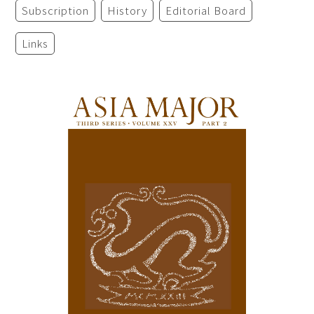
Subscription
History
Editorial Board
Links