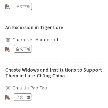
全文下載
An Excursion in Tiger Lore
Charles E. Hammond
全文下載
Chaste Widows and Institutions to Support
Them in Late-Ch’ing China
Chia-lin Pao Tao
全文下載