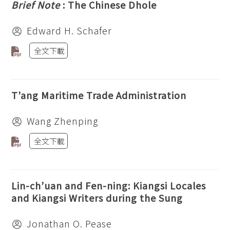
Brief Note
: The Chinese Dhole
Edward H. Schafer
全文下載
T’ang Maritime Trade Administration
Wang Zhenping
全文下載
Lin-ch’uan and Fen-ning: Kiangsi Locales
and Kiangsi Writers during the Sung
Jonathan O. Pease