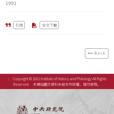
1991
引用
全文下載
⟸Back
:::
Copyright © 2021 Institute of History and Philology All Rights
Reserved.
本網站圖文資料未經本所授權，請勿使用。
中央研究