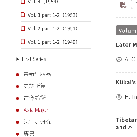
Vol. 4（1954）
Vol. 3 part 1-2（1953）
Vol. 2 part 1-2（1951）
Volume
Vol. 1 part 1-2（1949）
Later M
A. C
First Series
最新出版品
Kûkai’
史語所集刊
H. I
古今論衡
Asia Major
Tibeta
法制史研究
and
r
-
專書