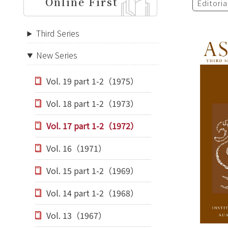
Online First
Editori
Third Series
New Series
Vol. 19 part 1-2（1975）
Vol. 18 part 1-2（1973）
Vol. 17 part 1-2（1972）
Vol. 16（1971）
Vol. 15 part 1-2（1969）
Vol. 14 part 1-2（1968）
Vol. 13（1967）