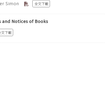
ter Simon
全文下載
 and Notices of Books
全文下載