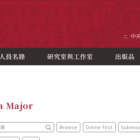
央研究院歷史語言研究所
:::
中
人員名錄
研究室與工作室
出版品
a Major
Browse
Online First
Submiss