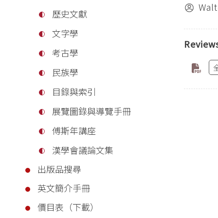
Wal
歷史文獻
文字學
Reviews
考古學
民族學
目錄與索引
展覽圖錄與導覽手冊
傅斯年講座
漢學會議論文集
出版品搜尋
英文簡介手冊
價目表（下載）