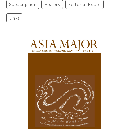
Subscription
History
Editorial Board
Links