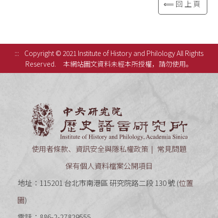
⟸回上頁
:::
Copyright © 2021 Institute of History and Philology All Rights
Reserved.
本網站圖文資料未經本所授權，請勿使用。
中央研究
使用者條款、資訊安全與隱私權政策
常見問題
保有個人資料檔案公開項目
地址：115201 台北市南港區 研究院路二段 130 號 (
位置
圖
)
電話：886-2-27829555