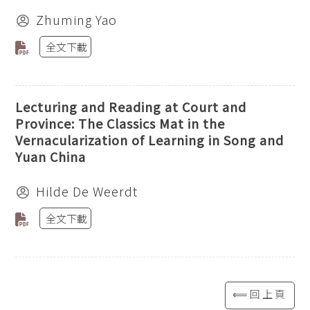
Zhuming Yao
全文下載
Lecturing and Reading at Court and
Province: The Classics Mat in the
Vernacularization of Learning in Song and
Yuan China
Hilde De Weerdt
全文下載
⟸回上頁