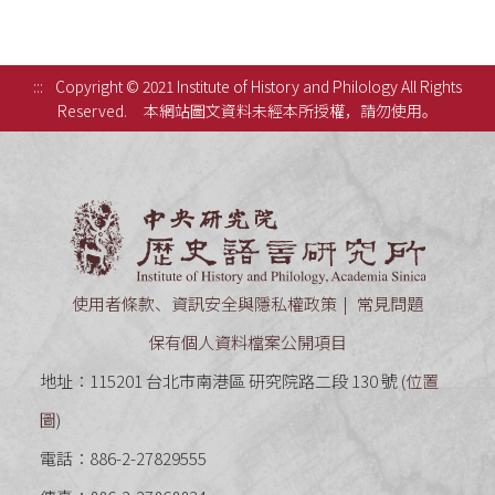
:::
Copyright © 2021 Institute of History and Philology All Rights
Reserved.
本網站圖文資料未經本所授權，請勿使用。
中央研究
使用者條款、資訊安全與隱私權政策
常見問題
保有個人資料檔案公開項目
地址：115201 台北市南港區 研究院路二段 130 號 (
位置
圖
)
電話：886-2-27829555