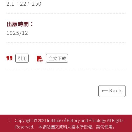
2.1：227-250
出版時間：
1925/12
引用
全文下載
⟸Back
:::
Copyright © 2021 Institute of History and Philology All Rights
Reserved.
本網站圖文資料未經本所授權，請勿使用。