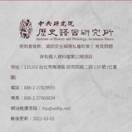
中央研究
使用者條款、資訊安全與隱私權政策
常見問題
保有個人資料檔案公開項目
地址：115201 台北市南港區 研究院路二段 130 號 (
位置
圖
)
電話：886-2-27829555
傳真：886-2-27868834
網站維護信箱：
ihp@asihp.net
最後更新：2021-03-02