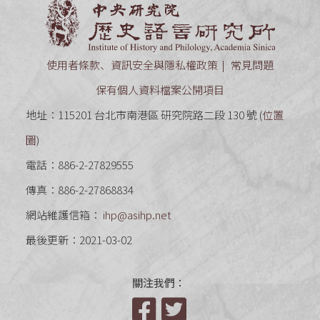
中央研究
使用者條款、資訊安全與隱私權政策
常見問題
保有個人資料檔案公開項目
地址：115201 台北市南港區 研究院路二段 130 號 (
位置
圖
)
電話：886-2-27829555
傳真：886-2-27868834
網站維護信箱：
ihp@asihp.net
最後更新：2021-03-02
關注我們：
Facebook
Twitter