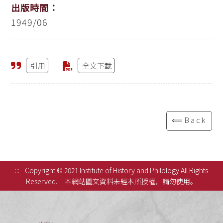
出版時間：
1949/06
引用
全文下載
⟸Back
:::
Copyright © 2021 Institute of History and Philology All Rights
Reserved.
本網站圖文資料未經本所授權，請勿使用。