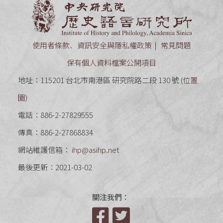
中央研究
使用者條款、資訊安全與隱私權政策
常見問題
保有個人資料檔案公開項目
地址：115201 台北市南港區 研究院路二段 130 號 (
位置
圖
)
電話：886-2-27829555
傳真：886-2-27868834
網站維護信箱：
ihp@asihp.net
最後更新：2021-03-02
關注我們：
Facebook
Twitter