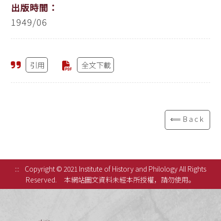
出版時間：
1949/06
引用
全文下載
⟸Back
:::
Copyright © 2021 Institute of History and Philology All Rights
Reserved.
本網站圖文資料未經本所授權，請勿使用。