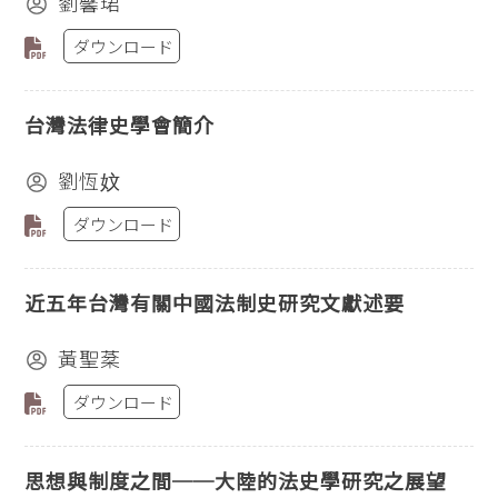
劉馨珺
ダウンロード
台灣法律史學會簡介
劉恆妏
ダウンロード
近五年台灣有關中國法制史研究文獻述要
黃聖棻
ダウンロード
思想與制度之間──大陸的法史學研究之展望