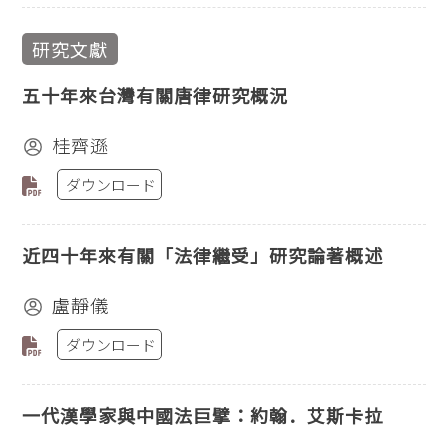
研究文獻
五十年來台灣有關唐律研究概況
桂齊遜
ダウンロード
近四十年來有關「法律繼受」研究論著概述
盧靜儀
ダウンロード
一代漢學家與中國法巨擘：約翰．艾斯卡拉