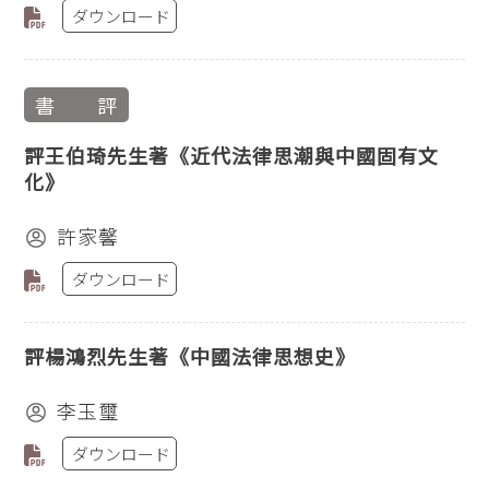
ダウンロード
書 評
評王伯琦先生著《近代法律思潮與中國固有文
化》
許家馨
ダウンロード
評楊鴻烈先生著《中國法律思想史》
李玉璽
ダウンロード