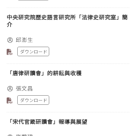
中央研究院歷史語言研究所「法律史研究室」簡
介
邱澎生
ダウンロード
「唐律研讀會」的耕耘與收穫
張文昌
ダウンロード
「宋代官箴研讀會」報導與展望