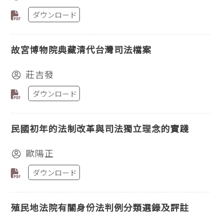
ダウンロード
故宮博物院典藏清代台灣司法檔案
莊吉發
ダウンロード
民國初年的法制改革與司法獨立理念的實踐
歐陽正
ダウンロード
殖民地法院有關身份法判例分類選錄及評註