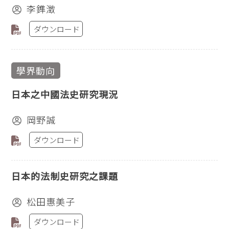
李鎨澂
ダウンロード
學界動向
日本之中國法史研究現況
岡野誠
ダウンロード
日本的法制史研究之課題
松田惠美子
ダウンロード