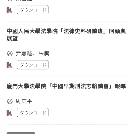
ダウンロード
中國人民大學法學院「法律史料研讀班」回顧與
展望
尹嘉越、朱騰
ダウンロード
廈門大學法學院「中國早期刑法志輪讀會」報導
周東平
ダウンロード