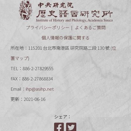
中央研究
プライバシーポリシー
よくあるご質問
個人情報の保護に関する
所在地：115201 台北市南港區 研究院路二段 130 號 (
位
置マップ
)
TEL：886-2-27829555
FAX：886-2-27868834
Email：
ihp@asihp.net
更新：2021-06-16
シェア：
Facebook
Twitter