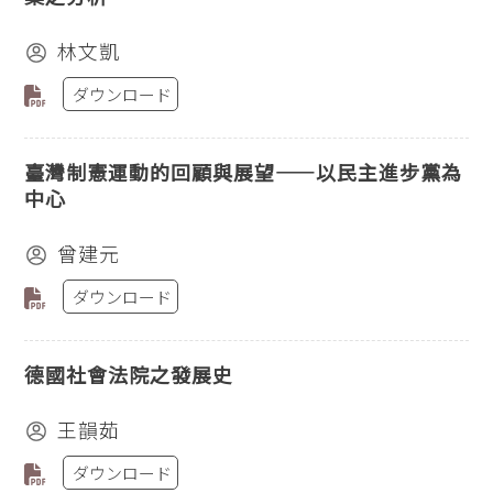
林文凱
ダウンロード
臺灣制憲運動的回顧與展望——以民主進步黨為
中心
曾建元
ダウンロード
德國社會法院之發展史
王韻茹
ダウンロード