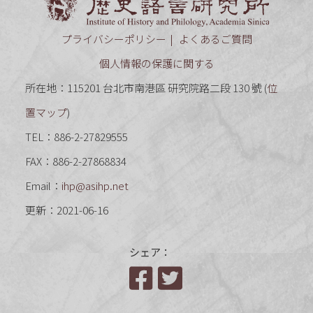
プライバシーポリシー
よくあるご質問
個人情報の保護に関する
所在地：115201 台北市南港區 研究院路二段 130 號 (
位
置マップ
)
TEL：886-2-27829555
FAX：886-2-27868834
Email：
ihp@asihp.net
更新：2021-06-16
シェア：
Facebook
Twitter