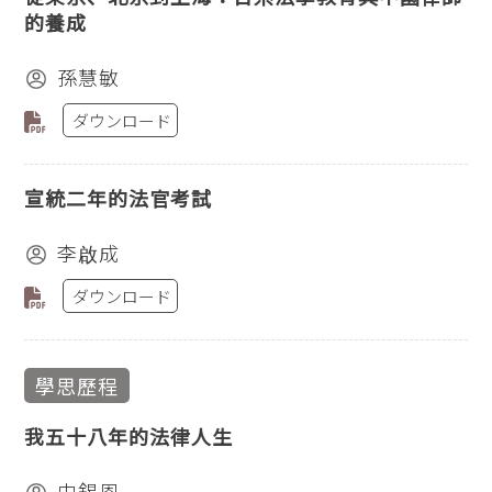
的養成
孫慧敏
ダウンロード
宣統二年的法官考試
李啟成
ダウンロード
學思歷程
我五十八年的法律人生
史錫恩