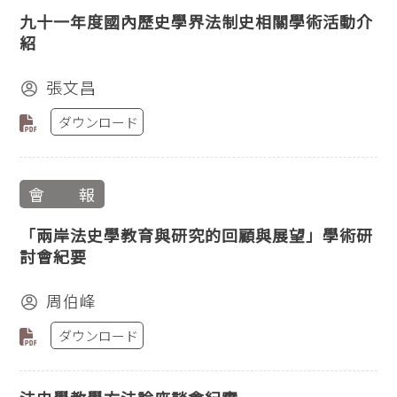
九十一年度國內歷史學界法制史相關學術活動介
紹
張文昌
ダウンロード
會 報
「兩岸法史學教育與研究的回顧與展望」學術研
討會紀要
周伯峰
ダウンロード