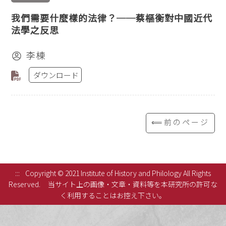
我們需要什麼樣的法律？──蔡樞衡對中國近代
法學之反思
李棟
ダウンロード
⟸前のページ
:::
Copyright © 2021 Institute of History and Philology All Rights
Reserved.
当サイト上の画像・文章・資料等を本研究所の許可な
く利用することはお控え下さい。