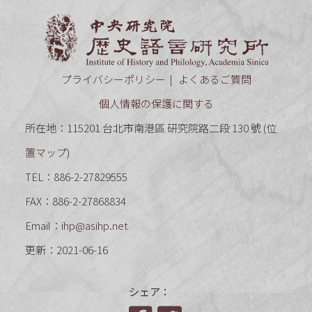
中央研究
プライバシーポリシー
よくあるご質問
個人情報の保護に関する
所在地：115201 台北市南港區 研究院路二段 130 號 (
位
置マップ
)
TEL：886-2-27829555
FAX：886-2-27868834
Email：
ihp@asihp.net
更新：2021-06-16
シェア：