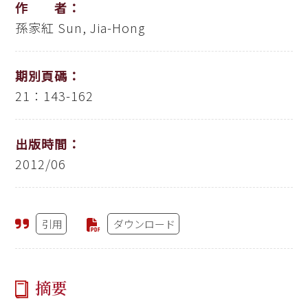
作 者：
孫家紅
Sun, Jia-Hong
期別頁碼：
21：143-162
出版時間：
2012/06
引用
ダウンロード
摘要