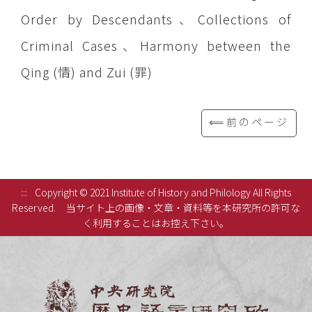
Order by Descendants、Collections of
Criminal Cases、Harmony between the
Qing (情) and Zui (罪)
⟸前のページ
:::
Copyright © 2021 Institute of History and Philology All Rights
Reserved.
当サイト上の画像・文章・資料等を本研究所の許可な
く利用することはお控え下さい。
中央研究