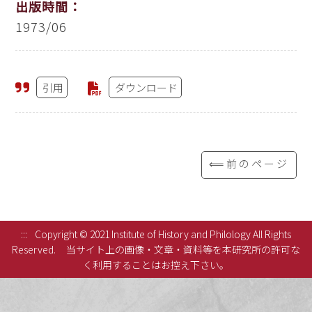
出版時間：
1973/06
引用
ダウンロード
⟸前のページ
:::
Copyright © 2021 Institute of History and Philology All Rights
Reserved.
当サイト上の画像・文章・資料等を本研究所の許可な
く利用することはお控え下さい。