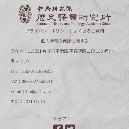
中央研究
プライバシーポリシー
よくあるご質問
個人情報の保護に関する
所在地：115201 台北市南港區 研究院路二段 130 號 (
位
置マップ
)
TEL：886-2-27829555
FAX：886-2-27868834
Email：
ihp@asihp.net
更新：2021-06-16
シェア：
Facebook
Twitter