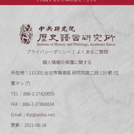
中央研究
プライバシーポリシー
よくあるご質問
個人情報の保護に関する
所在地：115201 台北市南港區 研究院路二段 130 號 (
位
置マップ
)
TEL：886-2-27829555
FAX：886-2-27868834
Email：
ihp@asihp.net
更新：2021-06-16