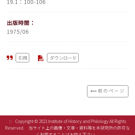
19.1：100-106
出版時間：
1975/06
引用
ダウンロード
⟸前のページ
:::
Copyright © 2021 Institute of History and Philology All Rights
Reserved.
当サイト上の画像・文章・資料等を本研究所の許可な
く利用することはお控え下さい。