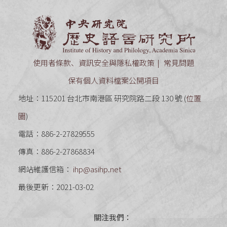
中央研究
使用者條款、資訊安全與隱私權政策
常見問題
保有個人資料檔案公開項目
地址：115201 台北市南港區 研究院路二段 130 號 (
位置
圖
)
電話：886-2-27829555
傳真：886-2-27868834
網站維護信箱：
ihp@asihp.net
最後更新：2021-03-02
關注我們：