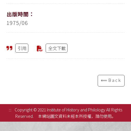
出版時間：
1975/06
引用
全文下載
⟸Back
:::
Copyright © 2021 Institute of History and Philology All Rights
Reserved.
本網站圖文資料未經本所授權，請勿使用。