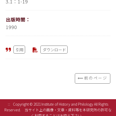
3.1：1-19
出版時間：
1990
引用
ダウンロード
⟸前のページ
:::
Copyright © 2021 Institute of History and Philology All Rights
Reserved.
当サイト上の画像・文章・資料等を本研究所の許可な
く利用することはお控え下さい。