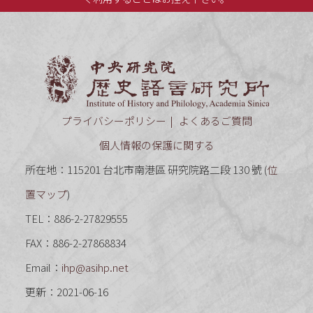
中央研究
プライバシーポリシー
よくあるご質問
個人情報の保護に関する
所在地：115201 台北市南港區 研究院路二段 130 號 (
位
置マップ
)
TEL：886-2-27829555
FAX：886-2-27868834
Email：
ihp@asihp.net
更新：2021-06-16