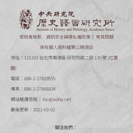
中央研究
使用者條款、資訊安全與隱私權政策
常見問題
保有個人資料檔案公開項目
地址：115201 台北市南港區 研究院路二段 130 號 (
位置
圖
)
電話：886-2-27829555
傳真：886-2-27868834
網站維護信箱：
ihp@asihp.net
最後更新：2021-03-02
關注我們：