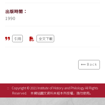
出版時間：
1990
引用
全文下載
⟸Back
:::
Copyright © 2021 Institute of History and Philology All Rights
Reserved.
本網站圖文資料未經本所授權，請勿使用。