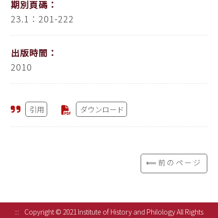
期別頁碼：
23.1：201-222
出版時間：
2010
引用
ダウンロード
⟸前のページ
:::
Copyright © 2021 Institute of History and Philology All Rights