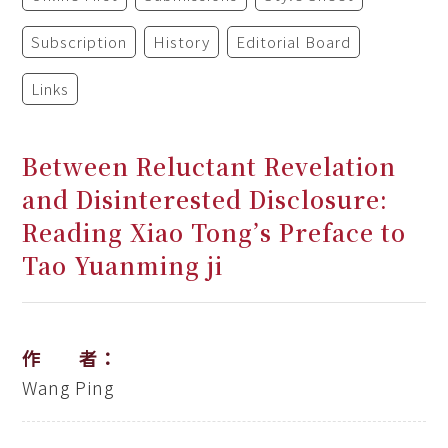
Subscription
History
Editorial Board
Links
Between Reluctant Revelation
and Disinterested Disclosure:
Reading Xiao Tong’s Preface to
Tao Yuanming ji
作 者：
Wang Ping