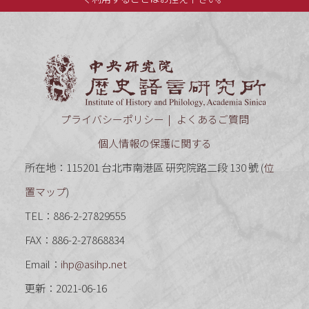
中央研究
プライバシーポリシー
よくあるご質問
個人情報の保護に関する
所在地：115201 台北市南港區 研究院路二段 130 號 (
位
置マップ
)
TEL：886-2-27829555
FAX：886-2-27868834
Email：
ihp@asihp.net
更新：2021-06-16