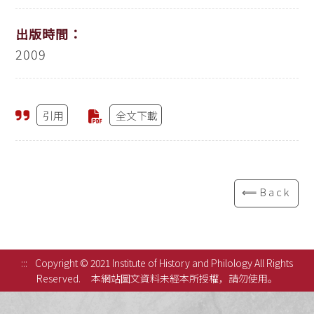
出版時間：
2009
引用
全文下載
⟸Back
:::
Copyright © 2021 Institute of History and Philology All Rights
Reserved.
本網站圖文資料未經本所授權，請勿使用。