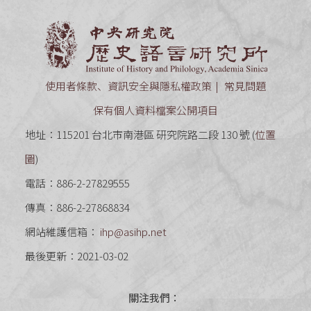
中央研究
使用者條款、資訊安全與隱私權政策
常見問題
保有個人資料檔案公開項目
地址：115201 台北市南港區 研究院路二段 130 號 (
位置
圖
)
電話：886-2-27829555
傳真：886-2-27868834
網站維護信箱：
ihp@asihp.net
最後更新：2021-03-02
關注我們：