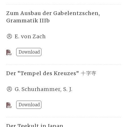
Zum Ausbau der Gabelentzschen,
Grammatik IIIb
E. von Zach
Download
Der “Tempel des Kreuzes” 十字寺
G. Schurhammer, S. J.
Download
Der Teekult in Japan