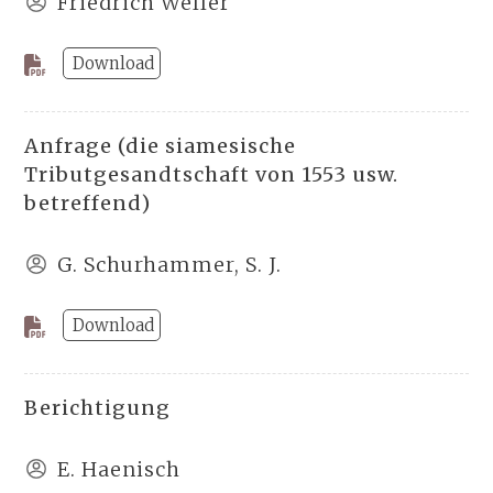
Friedrich Weller
Download
Anfrage (die siamesische
Tributgesandtschaft von 1553 usw.
betreffend)
G. Schurhammer, S. J.
Download
Berichtigung
E. Haenisch