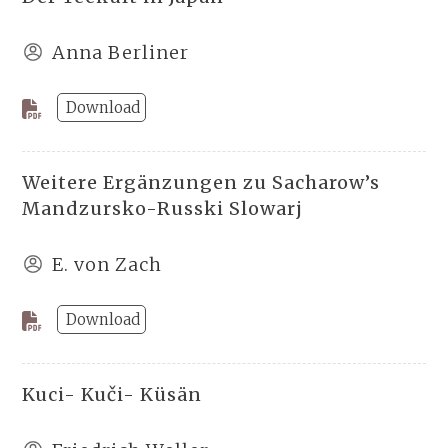
Anna Berliner
Download
Weitere Ergänzungen zu Sacharow’s
Mandzursko-Russki Slowarj
E. von Zach
Download
Kuci- Kuči- Küsän