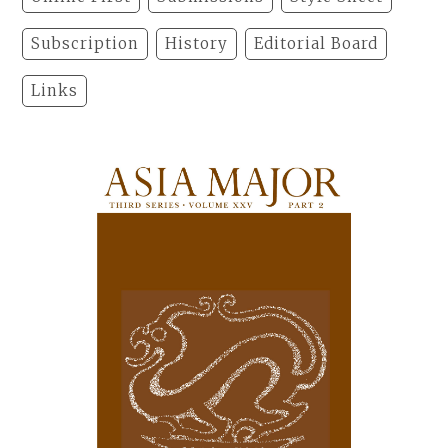
Subscription
History
Editorial Board
Links