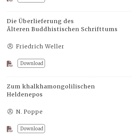
Die Überlieferung des
Älteren Buddhistischen Schrifttums
Friedrich Weller
Download
Zum khalkhamongolilischen
Heldenepos
N. Poppe
Download