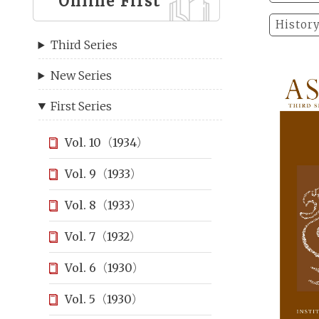
Online First
Histor
Third Series
New Series
First Series
Vol. 10（1934）
Vol. 9（1933）
Vol. 8（1933）
Vol. 7（1932）
Vol. 6（1930）
Vol. 5（1930）