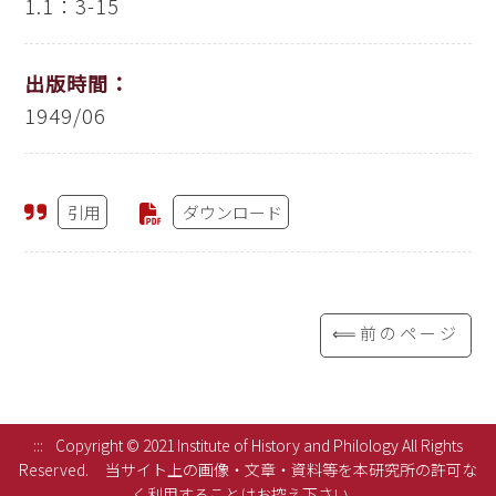
1.1：3-15
出版時間：
1949/06
引用
ダウンロード
⟸前のページ
:::
Copyright © 2021 Institute of History and Philology All Rights
Reserved.
当サイト上の画像・文章・資料等を本研究所の許可な
く利用することはお控え下さい。