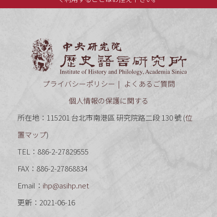
中央研究
プライバシーポリシー
よくあるご質問
個人情報の保護に関する
所在地：115201 台北市南港區 研究院路二段 130 號 (
位
置マップ
)
TEL：886-2-27829555
FAX：886-2-27868834
Email：
ihp@asihp.net
更新：2021-06-16