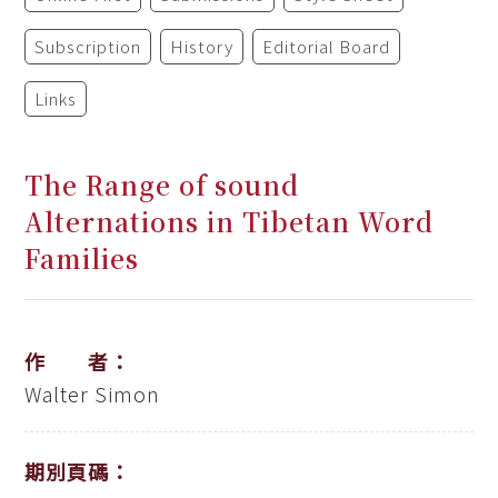
Subscription
History
Editorial Board
Links
The Range of sound
Alternations in Tibetan Word
Families
作 者：
Walter Simon
期別頁碼：